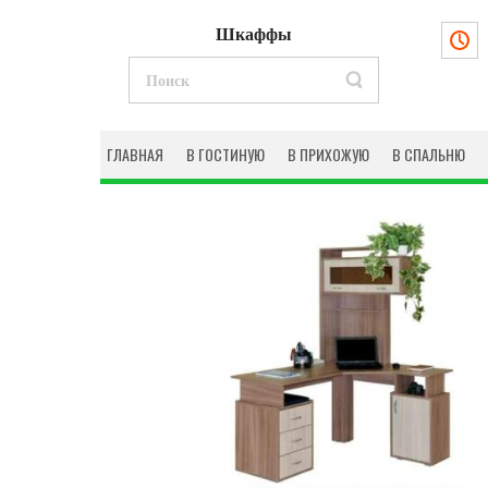
Шкаффы
ГЛАВНАЯ
В ГОСТИНУЮ
В ПРИХОЖУЮ
В СПАЛЬНЮ