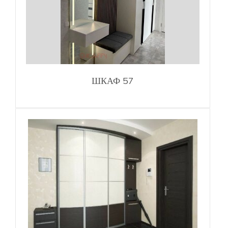
ШКАФ 57