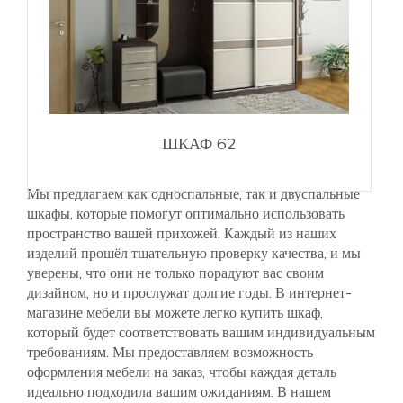
ШКАФ 62
Мы предлагаем как односпальные, так и двуспальные
шкафы, которые помогут оптимально использовать
пространство вашей прихожей. Каждый из наших
изделий прошёл тщательную проверку качества, и мы
уверены, что они не только порадуют вас своим
дизайном, но и прослужат долгие годы. В интернет-
магазине мебели вы можете легко купить шкаф,
который будет соответствовать вашим индивидуальным
требованиям. Мы предоставляем возможность
оформления мебели на заказ, чтобы каждая деталь
идеально подходила вашим ожиданиям. В нашем