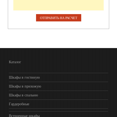
Каталог
Шкафы в гостиную
Шкафы в прихожую
Шкафы в спальню
Гардеробные
Встроенные шкафы