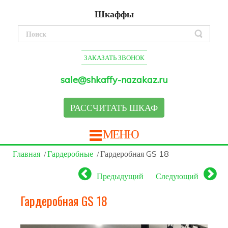
Шкаффы
ЗАКАЗАТЬ ЗВОНОК
sale@shkaffy-nazakaz.ru
РАССЧИТАТЬ ШКАФ
МЕНЮ
Главная
Гардеробные
Гардеробная GS 18
Предыдущий
Следующий
Гардеробная GS 18