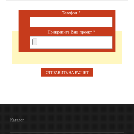
Телефон
*
Прикрепите Ваш проект
*
Каталог