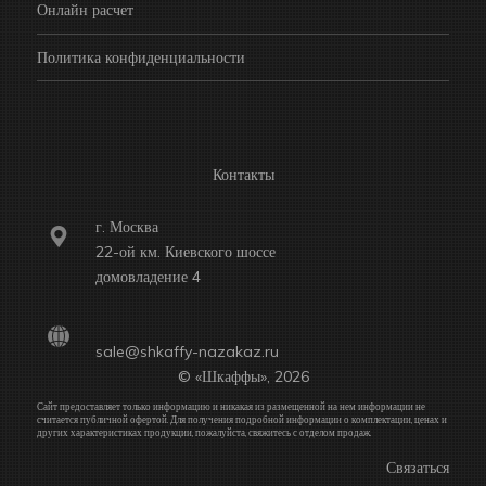
Онлайн расчет
Политика конфиденциальности
Контакты
г. Москва
22-ой км. Киевского шоссе
домовладение 4
sale@shkaffy-nazakaz.ru
© «Шкаффы», 2026
Сайт предоставляет только информацию и никакая из размещенной на нем информации не
считается публичной офертой. Для получения подробной информации о комплектации, ценах и
других характеристиках продукции, пожалуйста, свяжитесь с отделом продаж.
Связаться