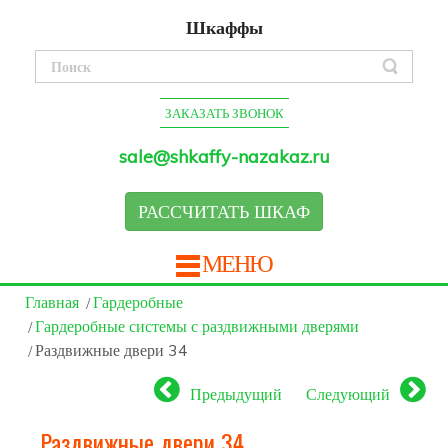
Шкаффы
ЗАКАЗАТЬ ЗВОНОК
sale@shkaffy-nazakaz.ru
РАССЧИТАТЬ ШКАФ
МЕНЮ
Главная
Гардеробные
Гардеробные системы с раздвижными дверями
Раздвижные двери 34
Предыдущий
Следующий
Раздвижные двери 34