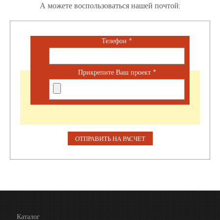
А можете воспользоваться нашей почтой:
Телефон
*
Прикрепите Ваш проект
*
Каталог