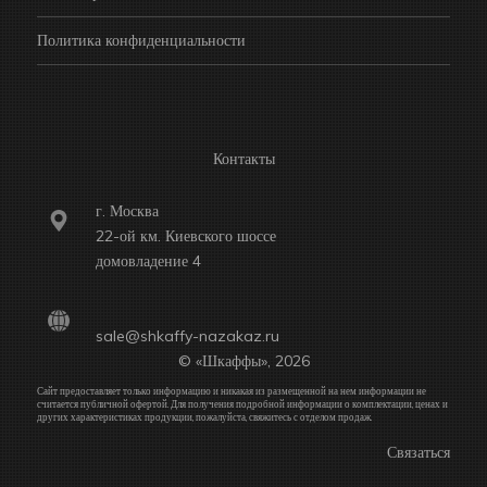
Политика конфиденциальности
Контакты
г. Москва
22-ой км. Киевского шоссе
домовладение 4
sale@shkaffy-nazakaz.ru
© «Шкаффы», 2026
Сайт предоставляет только информацию и никакая из размещенной на нем информации не
считается публичной офертой. Для получения подробной информации о комплектации, ценах и
других характеристиках продукции, пожалуйста, свяжитесь с отделом продаж.
Связаться