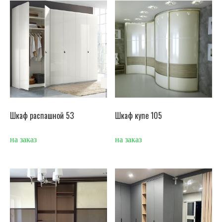
Шкаф распашной 53
Шкаф купе 105
на заказ
на заказ