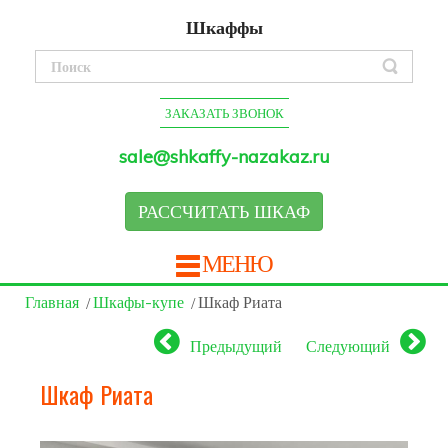
Шкаффы
ЗАКАЗАТЬ ЗВОНОК
sale@shkaffy-nazakaz.ru
РАССЧИТАТЬ ШКАФ
МЕНЮ
Главная
Шкафы-купе
Шкаф Риата
Предыдущий
Следующий
Шкаф Риата