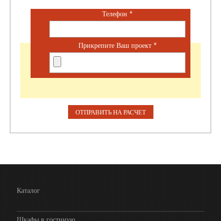
Телефон
*
Прикрепите Ваш проект
*
Каталог
Шкафы в гостиную