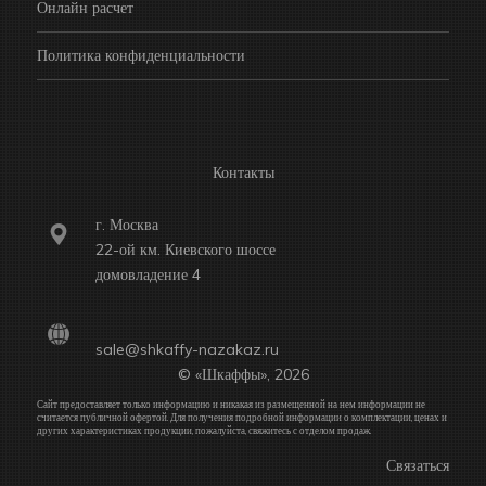
Онлайн расчет
Политика конфиденциальности
Контакты
г. Москва
22-ой км. Киевского шоссе
домовладение 4
sale@shkaffy-nazakaz.ru
© «Шкаффы», 2026
Сайт предоставляет только информацию и никакая из размещенной на нем информации не
считается публичной офертой. Для получения подробной информации о комплектации, ценах и
других характеристиках продукции, пожалуйста, свяжитесь с отделом продаж.
Связаться