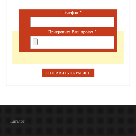
Телефон
*
Прикрепите Ваш проект
*
Каталог