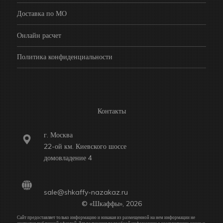
Доставка по МО
Онлайн расчет
Политика конфиденциальности
Контакты
г. Москва
22-ой км. Киевского шоссе
домовладение 4
sale@shkaffy-nazakaz.ru
© «Шкаффы», 2026
Сайт предоставляет только информацию и никакая из размещенной на нем информации не