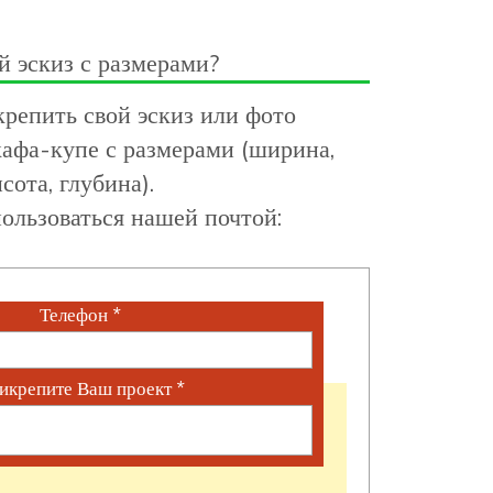
й эскиз с размерами?
репить свой эскиз или фото
афа-купе с размерами (ширина,
сота, глубина).
ользоваться нашей почтой:
Телефон
*
икрепите Ваш проект
*