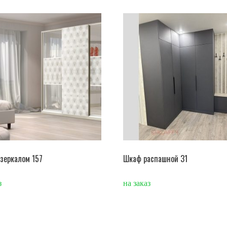
зеркалом 157
Шкаф распашной 31
з
на заказ