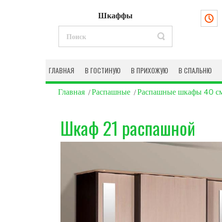
Шкаффы
ГЛАВНАЯ
В ГОСТИНУЮ
В ПРИХОЖУЮ
В СПАЛЬНЮ
Главная
Распашные
Распашные шкафы 40 с
Шкаф 21 распашной