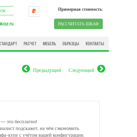
Примерная стоимость:
НОК
kaz.ru
РАССЧИТАТЬ ШКАФ
СТАНДАРТ
РАСЧЕТ
МЕБЕЛЬ
ОБРАЗЦЫ
КОНТАКТЫ
Предыдущий
Следующий
 — это бесплатно!
иалист подскажет, на чём сэкономить.
афа-купе с учётом вашей конфигурации.