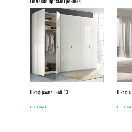
Недавно просмотренные
Шкаф распашной 53
Шкаф с 
на заказ
на зака