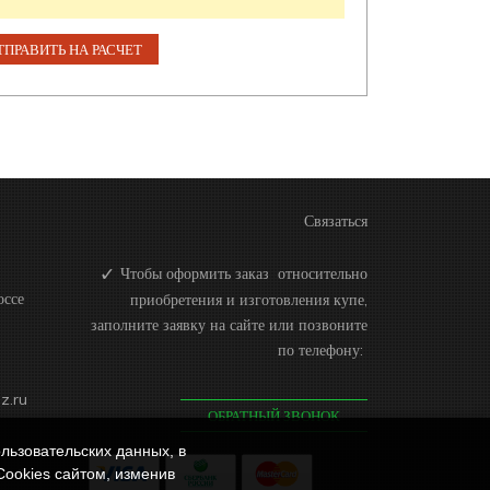
Связаться
Чтобы оформить заказ относительно
оссе
приобретения и изготовления купе,
заполните заявку на сайте или позвоните
по телефону:
z.ru
ОБРАТНЫЙ ЗВОНОК
льзовательских данных, в
Cookies сайтом, изменив
ичной