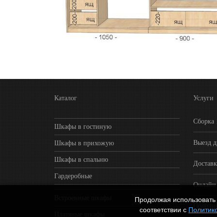
Каталог
Услуги
Сборка
Шкафы в гостиную
Выезд д
Шкафы в прихожую
Шкафы в спальню
Достав
Гардеробные
Онлайн 
Встроенные шкафы
Продолжая использовать 
Полити
соответствии с
Политик
Платяные шкафы