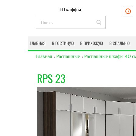
Шкаффы
ГЛАВНАЯ
В ГОСТИНУЮ
В ПРИХОЖУЮ
В СПАЛЬНЮ
Главная
Распашные
Распашные шкафы 40 с
RPS 23