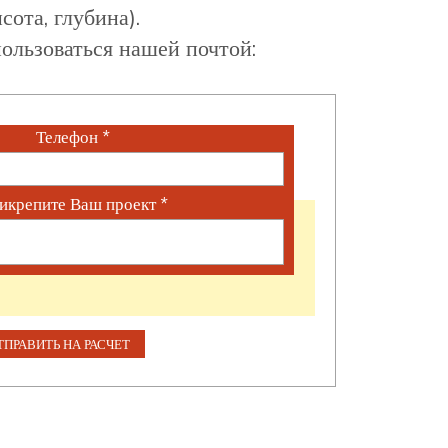
сота, глубина).
ользоваться нашей почтой:
Телефон
*
икрепите Ваш проект
*