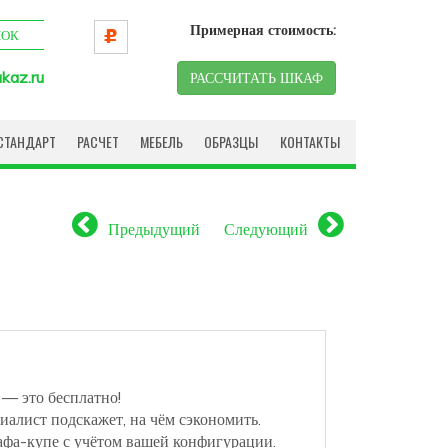
Примерная стоимость:
НОК
kaz.ru
РАССЧИТАТЬ ШКАФ
СТАНДАРТ
РАСЧЕТ
МЕБЕЛЬ
ОБРАЗЦЫ
КОНТАКТЫ
Предыдущий
Следующий
 — это бесплатно!
иалист подскажет, на чём сэкономить.
афа-купе с учётом вашей конфигурации.