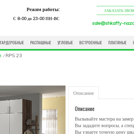
Режим работы:
ЗАКАЗАТЬ ЗВО
С 8-00 до 23-00 ПН-ВС
sale@shkaffy-naza
ГАРДЕРОБНЫЕ
РАСПАШНЫЕ
УГЛОВЫЕ
ВСТРОЕННЫЕ
ПЛАТЯНЫЕ
м
RPS 23
Описание
Описание
Вызывайте мастера на замер
Вы зададите вопросы, а спец
Вы узнаете точную цену шк