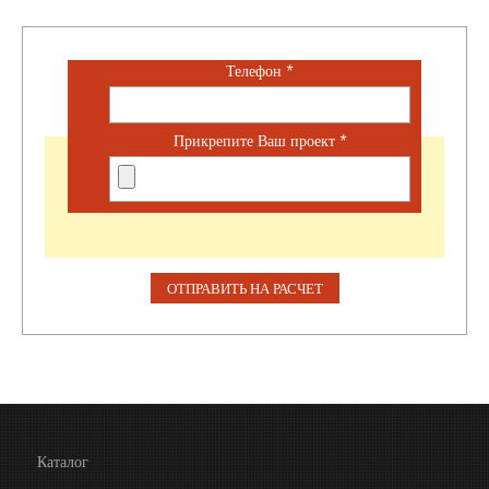
Телефон
*
Прикрепите Ваш проект
*
Каталог