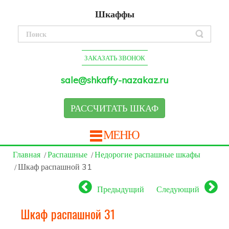
Шкаффы
ЗАКАЗАТЬ ЗВОНОК
sale@shkaffy-nazakaz.ru
РАССЧИТАТЬ ШКАФ
МЕНЮ
Главная
Распашные
Недорогие распашные шкафы
Шкаф распашной 31
Предыдущий
Следующий
Шкаф распашной 31