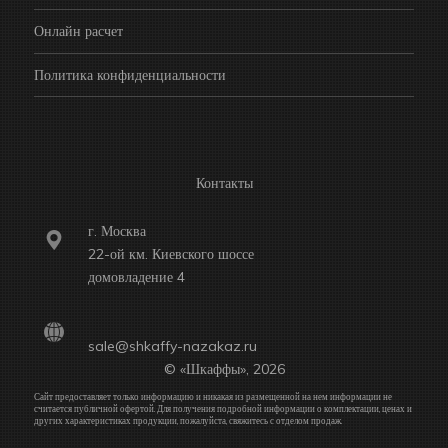
Онлайн расчет
Политика конфиденциальности
Контакты
г. Москва
22-ой км. Киевского шоссе
домовладение 4
sale@shkaffy-nazakaz.ru
© «Шкаффы», 2026
Сайт предоставляет только информацию и никакая из размещенной на нем информации не
считается публичной офертой. Для получения подробной информации о комплектации, ценах и
других характеристиках продукции, пожалуйста, свяжитесь с отделом продаж.