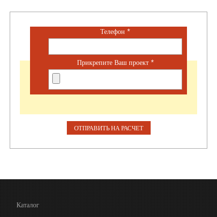
Телефон
*
Прикрепите Ваш проект
*
Каталог