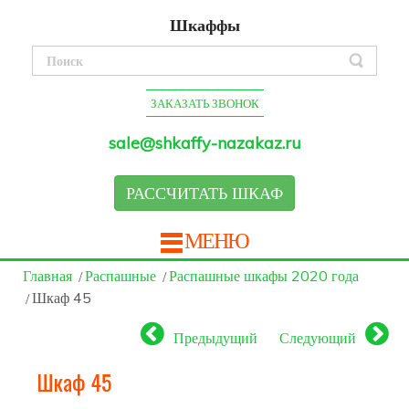
Шкаффы
ЗАКАЗАТЬ ЗВОНОК
sale@shkaffy-nazakaz.ru
РАССЧИТАТЬ ШКАФ
МЕНЮ
Главная
Распашные
Распашные шкафы 2020 года
Шкаф 45
Предыдущий
Следующий
Шкаф 45