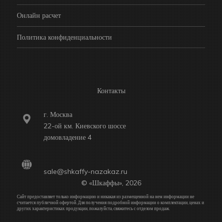
Онлайн расчет
Политика конфиденциальности
Контакты
г. Москва
22-ой км. Киевского шоссе
домовладение 4
sale@shkaffy-nazakaz.ru
© «Шкаффы», 2026
Сайт предоставляет только информацию и никакая из размещенной на нем информации не
считается публичной офертой. Для получения подробной информации о комплектации, ценах и
других характеристиках продукции, пожалуйста, свяжитесь с отделом продаж.