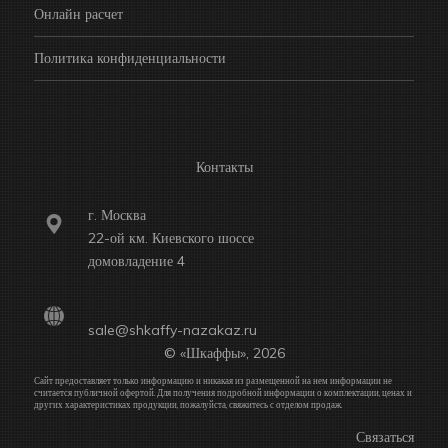
Онлайн расчет
Политика конфиденциальности
Контакты
г. Москва
22-ой км. Киевского шоссе
домовладение 4
sale@shkaffy-nazakaz.ru
© «Шкаффы», 2026
Сайт предоставляет только информацию и никакая из размещенной на нем информации не
считается публичной офертой. Для получения подробной информации о комплектации, ценах и
других характеристиках продукции, пожалуйста, свяжитесь с отделом продаж.
Связаться