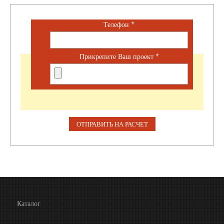
Телефон
*
Прикрепите Ваш проект
*
Каталог