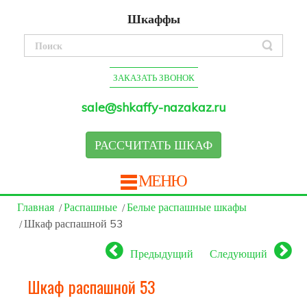
Шкаффы
ЗАКАЗАТЬ ЗВОНОК
sale@shkaffy-nazakaz.ru
РАССЧИТАТЬ ШКАФ
МЕНЮ
Главная
Распашные
Белые распашные шкафы
Шкаф распашной 53
Предыдущий
Следующий
Шкаф распашной 53