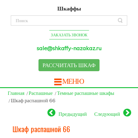
Шкаффы
ЗАКАЗАТЬ ЗВОНОК
sale@shkaffy-nazakaz.ru
РАССЧИТАТЬ ШКАФ
МЕНЮ
Главная
Распашные
Темные распашные шкафы
Шкаф распашной 66
Предыдущий
Следующий
Шкаф распашной 66