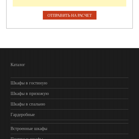
Каталог
Шкафы в гостиную
Шкафы в прихожую
Шкафы в спальню
Гардеробные
Встроенные шкафы