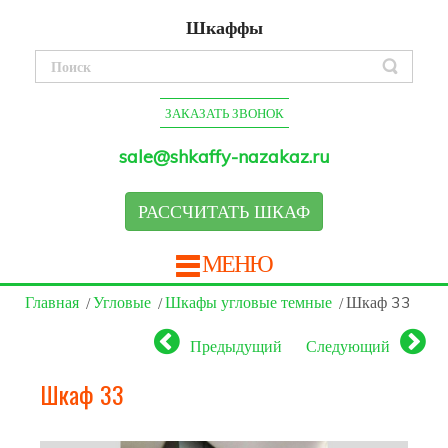
Шкаффы
ЗАКАЗАТЬ ЗВОНОК
sale@shkaffy-nazakaz.ru
РАССЧИТАТЬ ШКАФ
МЕНЮ
Главная
Угловые
Шкафы угловые темные
Шкаф 33
Предыдущий
Следующий
Шкаф 33