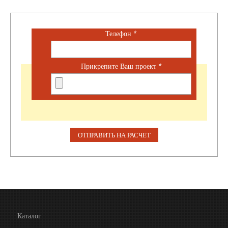
Телефон
*
Прикрепите Ваш проект
*
Каталог