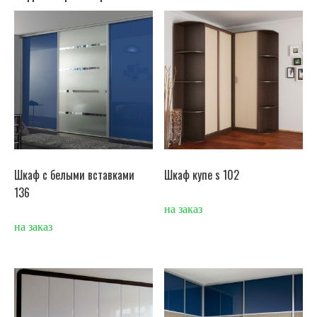
Шкаф с белыми вставками
Шкаф купе s 102
136
на заказ
на заказ