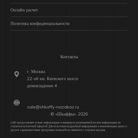
Онлайн расчет
Политика конфиденциальности
Контакты
г. Москва
22-ой км. Киевского шоссе
домовладение 4
sale@shkaffy-nazakaz.ru
© «Шкаффы», 2026
Сайт предоставляет только информацию и никакая из размещенной на нем информации не
считается публичной офертой. Для получения подробной информации о комплектации, ценах и
других характеристиках продукции, пожалуйста, свяжитесь с отделом продаж.