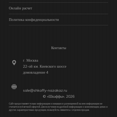
Онлайн расчет
Политика конфиденциальности
Контакты
г. Москва
22-ой км. Киевского шоссе
домовладение 4
sale@shkaffy-nazakaz.ru
© «Шкаффы», 2026
Сайт предоставляет только информацию и никакая из размещенной на нем информации не
считается публичной офертой. Для получения подробной информации о комплектации, ценах и
других характеристиках продукции, пожалуйста, свяжитесь с отделом продаж.