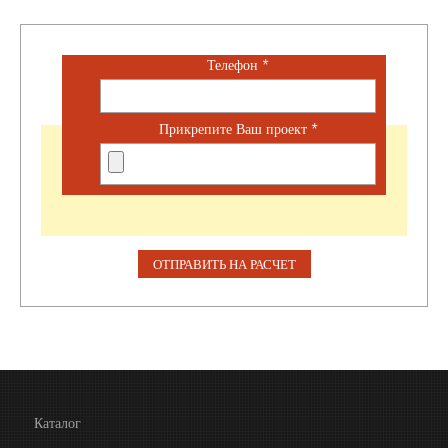
Телефон
*
Прикрепите Ваш проект
*
Каталог