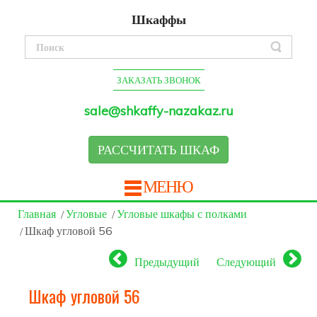
Шкаффы
ЗАКАЗАТЬ ЗВОНОК
sale@shkaffy-nazakaz.ru
РАССЧИТАТЬ ШКАФ
МЕНЮ
Главная
Угловые
Угловые шкафы с полками
Шкаф угловой 56
Предыдущий
Следующий
Шкаф угловой 56