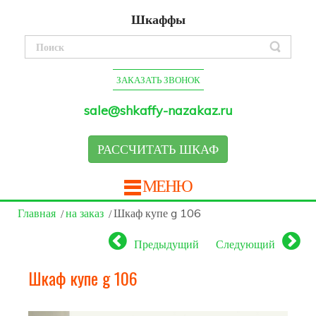
Шкаффы
ЗАКАЗАТЬ ЗВОНОК
sale@shkaffy-nazakaz.ru
РАССЧИТАТЬ ШКАФ
МЕНЮ
Главная
на заказ
Шкаф купе g 106
Предыдущий
Следующий
Шкаф купе g 106