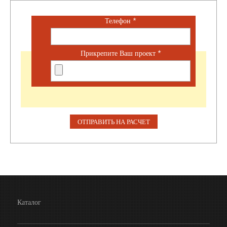
Телефон
*
Прикрепите Ваш проект
*
Каталог