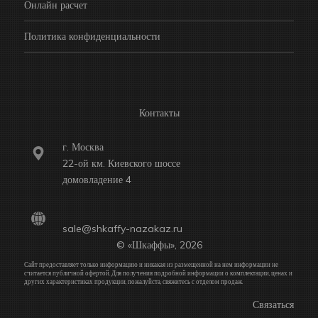
Онлайн расчет
Политика конфиденциальности
Контакты
г. Москва
22-ой км. Киевского шоссе
домовладение 4
sale@shkaffy-nazakaz.ru
© «Шкаффы», 2026
Сайт предоставляет только информацию и никакая из размещенной на нем информации не
считается публичной офертой. Для получения подробной информации о комплектации, ценах и
других характеристиках продукции, пожалуйста, свяжитесь с отделом продаж.
Связаться