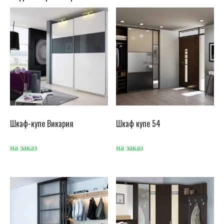
Шкаф-купе Викария
Шкаф купе 54
на заказ
на заказ