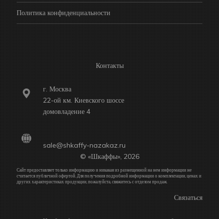
Политика конфиденциальности
Контакты
г. Москва
22-ой км. Киевского шоссе
домовладение 4
sale@shkaffy-nazakaz.ru
© «Шкаффы», 2026
Сайт предоставляет только информацию и никакая из размещенной на нем информации не
считается публичной офертой. Для получения подробной информации о комплектации, ценах и
других характеристиках продукции, пожалуйста, свяжитесь с отделом продаж.
Связаться