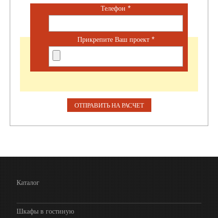
Телефон
*
Прикрепите Ваш проект
*
Каталог
Шкафы в гостиную