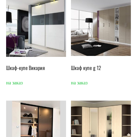
Шкаф-купе Викария
Шкаф купе g 12
на заказ
на заказ