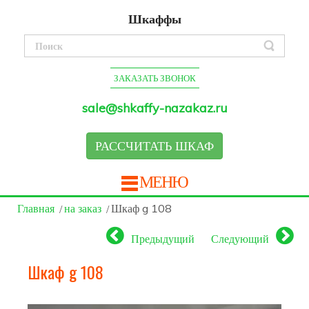
Шкаффы
ЗАКАЗАТЬ ЗВОНОК
sale@shkaffy-nazakaz.ru
РАССЧИТАТЬ ШКАФ
МЕНЮ
Главная
на заказ
Шкаф g 108
Предыдущий
Следующий
Шкаф g 108