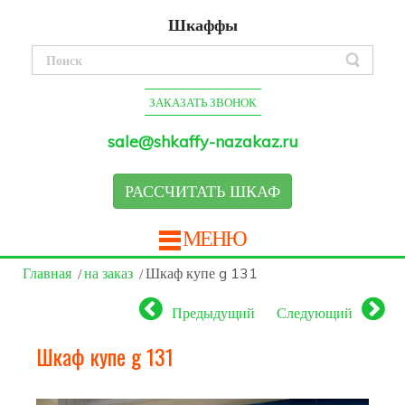
Шкаффы
ЗАКАЗАТЬ ЗВОНОК
sale@shkaffy-nazakaz.ru
РАССЧИТАТЬ ШКАФ
МЕНЮ
Главная
на заказ
Шкаф купе g 131
Предыдущий
Следующий
Шкаф купе g 131