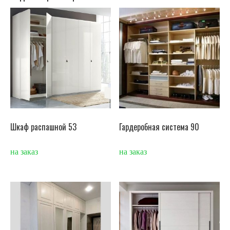
Шкаф распашной 53
Гардеробная система 90
на заказ
на заказ