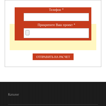
Телефон
*
Прикрепите Ваш проект
*
Каталог