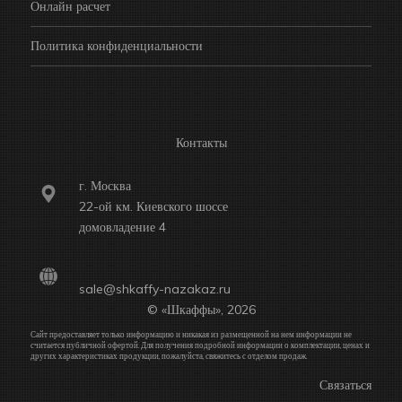
Онлайн расчет
Политика конфиденциальности
Контакты
г. Москва
22-ой км. Киевского шоссе
домовладение 4
sale@shkaffy-nazakaz.ru
© «Шкаффы», 2026
Сайт предоставляет только информацию и никакая из размещенной на нем информации не
считается публичной офертой. Для получения подробной информации о комплектации, ценах и
других характеристиках продукции, пожалуйста, свяжитесь с отделом продаж.
Связаться