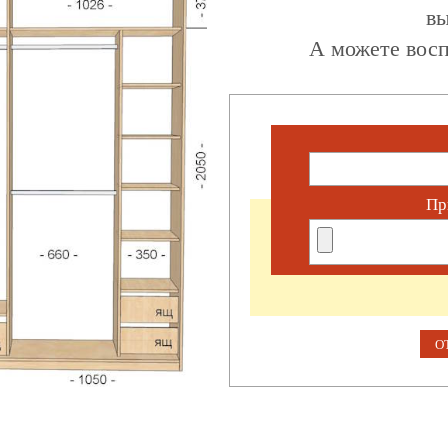
вы
А можете восп
Пр