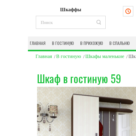
Шкаффы
ГЛАВНАЯ
В ГОСТИНУЮ
В ПРИХОЖУЮ
В СПАЛЬНЮ
Главная
В гостиную
Шкафы маленькие
Шка
Шкаф в гостиную 59