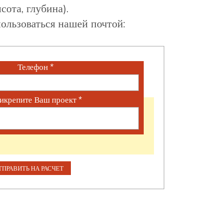
сота, глубина).
ользоваться нашей почтой:
Телефон
*
икрепите Ваш проект
*