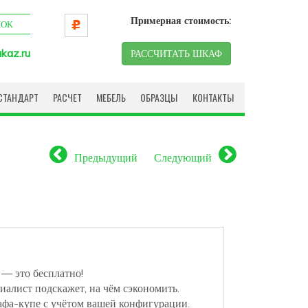
Примерная стоимость:
НОК
kaz.ru
РАССЧИТАТЬ ШКАФ
СТАНДАРТ
РАСЧЕТ
МЕБЕЛЬ
ОБРАЗЦЫ
КОНТАКТЫ
Предыдущий
Следующий
 — это бесплатно!
иалист подскажет, на чём сэкономить.
афа-купе с учётом вашей конфигурации.