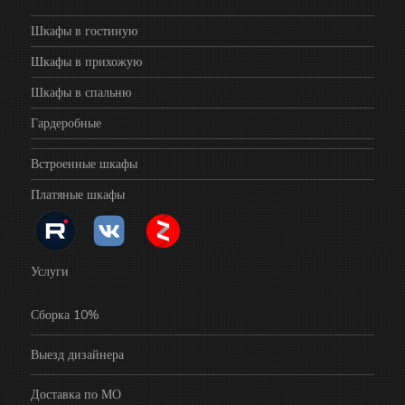
Шкафы в гостиную
Шкафы в прихожую
Шкафы в спальню
Гардеробные
Встроенные шкафы
Платяные шкафы
Услуги
Сборка 10%
Выезд дизайнера
Доставка по МО