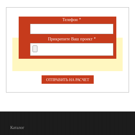
Телефон
*
Прикрепите Ваш проект
*
Каталог