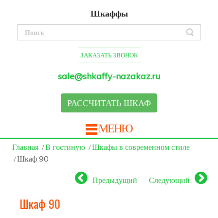
Шкаффы
ЗАКАЗАТЬ ЗВОНОК
sale@shkaffy-nazakaz.ru
РАССЧИТАТЬ ШКАФ
МЕНЮ
Главная
В гостиную
Шкафы в современном стиле
Шкаф 90
Предыдущий
Следующий
Шкаф 90