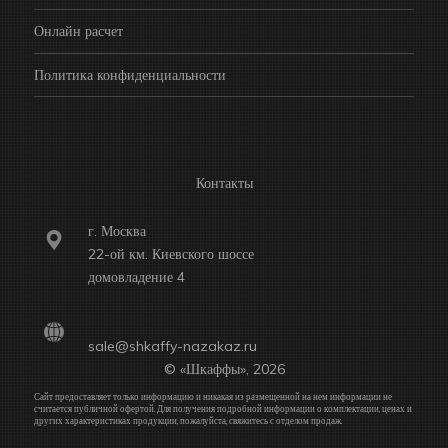
Онлайн расчет
Политика конфиденциальности
Контакты
г. Москва
22-ой км. Киевского шоссе
домовладение 4
sale@shkaffy-nazakaz.ru
© «Шкаффы», 2026
Сайт предоставляет только информацию и никакая из размещенной на нем информации не
считается публичной офертой. Для получения подробной информации о комплектации, ценах и
других характеристиках продукции, пожалуйста, свяжитесь с отделом продаж.