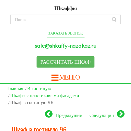
Шкаффы
ЗАКАЗАТЬ ЗВОНОК
sale@shkaffy-nazakaz.ru
РАССЧИТАТЬ ШКАФ
МЕНЮ
Главная
В гостиную
Шкафы с пластиковыми фасадами
Шкаф в гостиную 96
Предыдущий
Следующий
Шкаф в гостиную 96