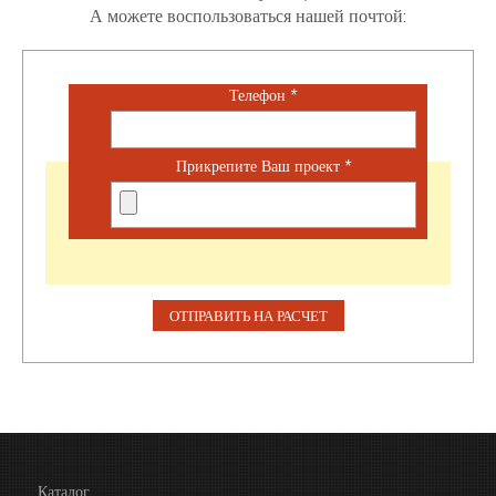
А можете воспользоваться нашей почтой:
Телефон
*
Прикрепите Ваш проект
*
Каталог