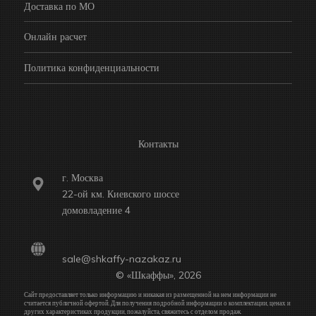
Доставка по МО
Онлайн расчет
Политика конфиденциальности
Контакты
г. Москва
22-ой км. Киевского шоссе
домовладение 4
sale@shkaffy-nazakaz.ru
© «Шкаффы», 2026
Сайт предоставляет только информацию и никакая из размещенной на нем информации не
считается публичной офертой. Для получения подробной информации о комплектации, ценах и
других характеристиках продукции, пожалуйста, свяжитесь с отделом продаж.