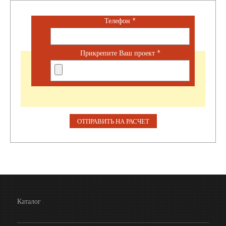
Телефон
*
Прикрепите Ваш проект
*
Каталог