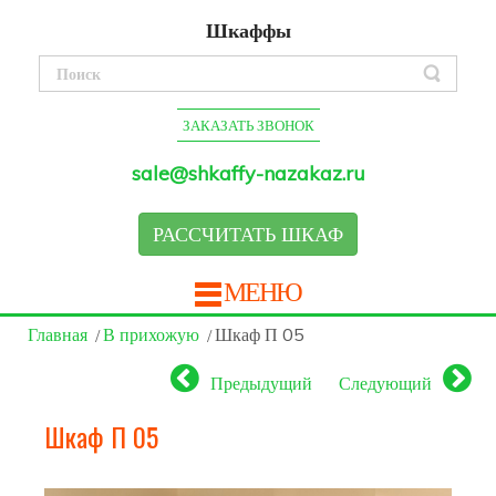
Шкаффы
ЗАКАЗАТЬ ЗВОНОК
sale@shkaffy-nazakaz.ru
РАССЧИТАТЬ ШКАФ
МЕНЮ
Главная
В прихожую
Шкаф П 05
Предыдущий
Следующий
Шкаф П 05