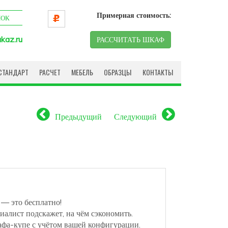
Примерная стоимость:
НОК
kaz.ru
РАССЧИТАТЬ ШКАФ
СТАНДАРТ
РАСЧЕТ
МЕБЕЛЬ
ОБРАЗЦЫ
КОНТАКТЫ
Предыдущий
Следующий
 — это бесплатно!
иалист подскажет, на чём сэкономить.
афа-купе с учётом вашей конфигурации.