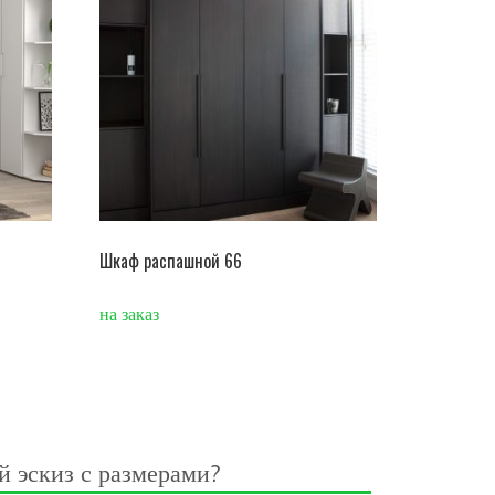
Шкаф распашной 66
на заказ
й эскиз с размерами?