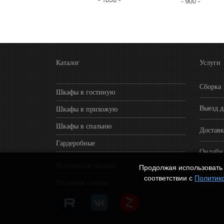
Каталог
Услуги
Сборка
Шкафы в гостиную
Выезд д
Шкафы в прихожую
Шкафы в спальню
Достав
Гардеробные
Онлайн 
Встроенные шкафы
Продолжая использовать 
Полити
соответствии с
Политик
Платяные шкафы