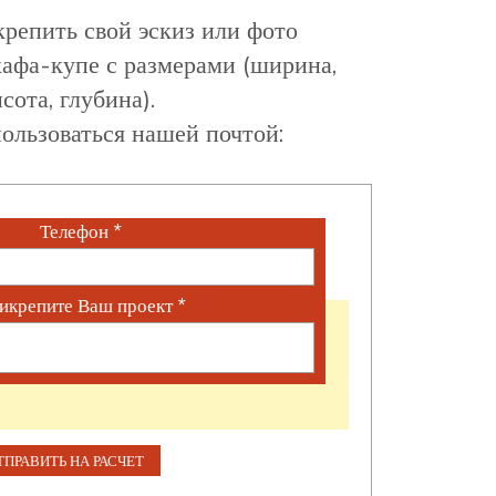
репить свой эскиз или фото
афа-купе с размерами (ширина,
сота, глубина).
ользоваться нашей почтой:
Телефон
*
икрепите Ваш проект
*