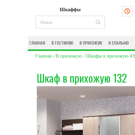
Шкаффы
ГЛАВНАЯ
В ГОСТИНУЮ
В ПРИХОЖУЮ
В СПАЛЬНЮ
Главная
В прихожую
Шкафы в прихожую 45
Шкаф в прихожую 132