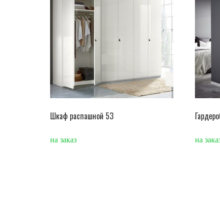
Шкаф распашной 53
Гардеро
на заказ
на зака