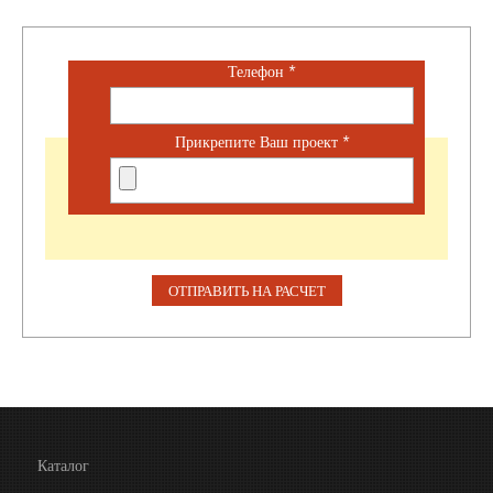
Телефон
*
Прикрепите Ваш проект
*
Каталог