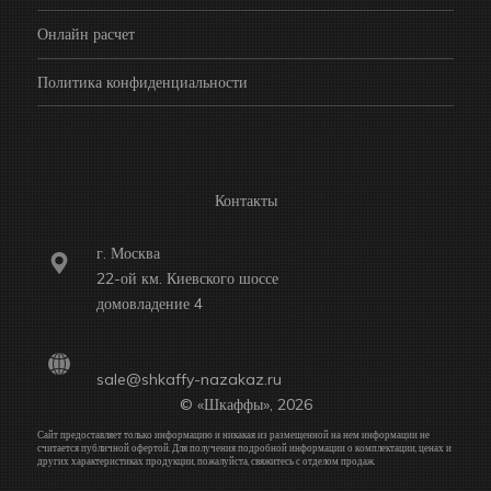
Онлайн расчет
Политика конфиденциальности
Контакты
г. Москва
22-ой км. Киевского шоссе
домовладение 4
sale@shkaffy-nazakaz.ru
© «Шкаффы», 2026
Сайт предоставляет только информацию и никакая из размещенной на нем информации не
считается публичной офертой. Для получения подробной информации о комплектации, ценах и
других характеристиках продукции, пожалуйста, свяжитесь с отделом продаж.