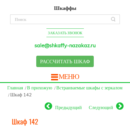
Шкаффы
ЗАКАЗАТЬ ЗВОНОК
sale@shkaffy-nazakaz.ru
РАССЧИТАТЬ ШКАФ
МЕНЮ
Главная
В прихожую
Встраиваемые шкафы с зеркалом
Шкаф 142
Предыдущий
Следующий
Шкаф 142