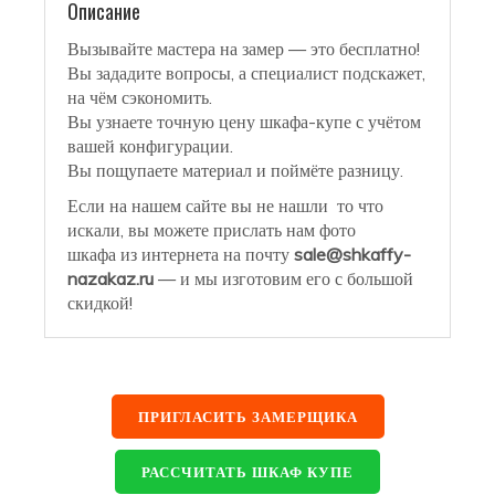
Описание
Вызывайте мастера на замер — это бесплатно!
Вы зададите вопросы, а специалист подскажет,
на чём сэкономить.
Вы узнаете точную цену шкафа-купе с учётом
вашей конфигурации.
Вы пощупаете материал и поймёте разницу.
Если на нашем сайте вы не нашли то что
искали, вы можете прислать нам фото
шкафа из интернета на почту
sale@shkaffy-
nazakaz.ru
— и мы изготовим его с большой
скидкой!
ПРИГЛАСИТЬ ЗАМЕРЩИКА
РАССЧИТАТЬ ШКАФ КУПЕ