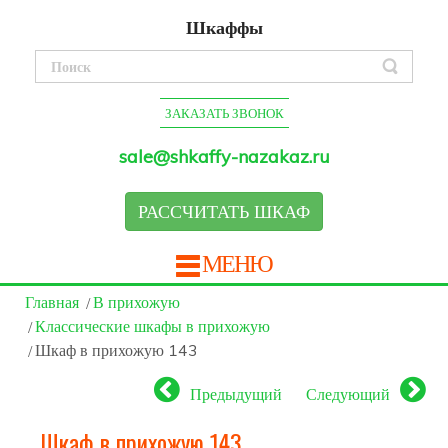
Шкаффы
ЗАКАЗАТЬ ЗВОНОК
sale@shkaffy-nazakaz.ru
РАССЧИТАТЬ ШКАФ
МЕНЮ
Главная
В прихожую
Классические шкафы в прихожую
Шкаф в прихожую 143
Предыдущий
Следующий
Шкаф в прихожую 143