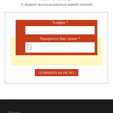
А можете воспользоваться нашей почтой:
Телефон
*
Прикрепите Ваш проект
*
Каталог