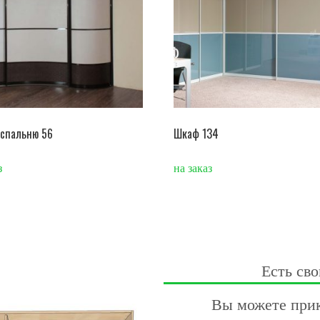
 спальню 56
Шкаф 134
з
на заказ
Есть сво
Вы можете прик