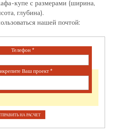
афа-купе с размерами (ширина,
сота, глубина).
ользоваться нашей почтой:
Телефон
*
икрепите Ваш проект
*