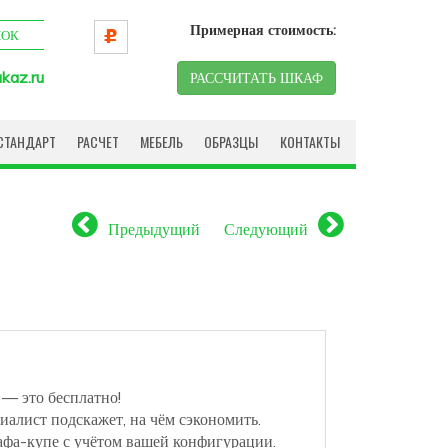
Примерная стоимость:
НОК
kaz.ru
РАССЧИТАТЬ ШКАФ
СТАНДАРТ
РАСЧЕТ
МЕБЕЛЬ
ОБРАЗЦЫ
КОНТАКТЫ
Предыдущий
Следующий
 — это бесплатно!
иалист подскажет, на чём сэкономить.
афа-купе с учётом вашей конфигурации.