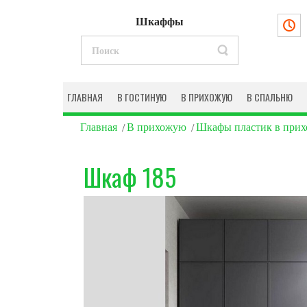
Шкаффы
ГЛАВНАЯ
В ГОСТИНУЮ
В ПРИХОЖУЮ
В СПАЛЬНЮ
Главная
В прихожую
Шкафы пластик в при
Шкаф 185