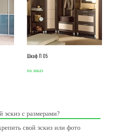
Шкаф П 05
на заказ
й эскиз с размерами?
репить свой эскиз или фото