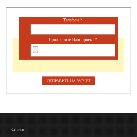
Телефон
*
Прикрепите Ваш проект
*
Каталог