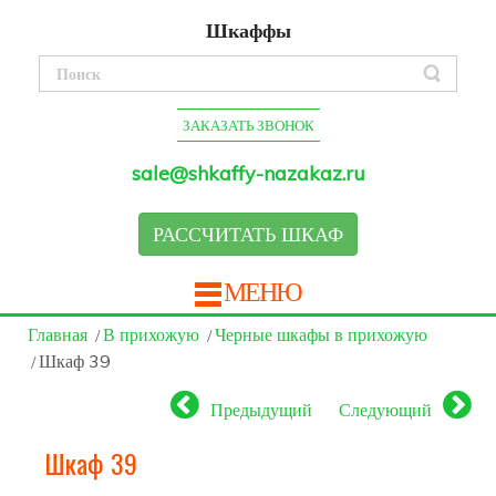
Шкаффы
ЗАКАЗАТЬ ЗВОНОК
sale@shkaffy-nazakaz.ru
РАССЧИТАТЬ ШКАФ
МЕНЮ
Главная
В прихожую
Черные шкафы в прихожую
Шкаф 39
Предыдущий
Следующий
Шкаф 39