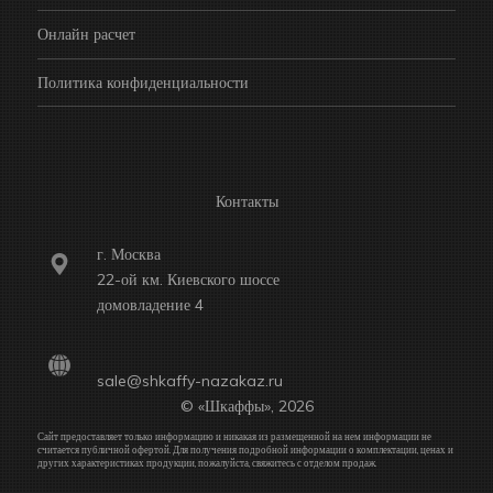
Онлайн расчет
Политика конфиденциальности
Контакты
г. Москва
22-ой км. Киевского шоссе
домовладение 4
sale@shkaffy-nazakaz.ru
© «Шкаффы», 2026
Сайт предоставляет только информацию и никакая из размещенной на нем информации не
считается публичной офертой. Для получения подробной информации о комплектации, ценах и
других характеристиках продукции, пожалуйста, свяжитесь с отделом продаж.