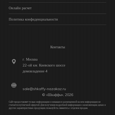
Онлайн расчет
Политика конфиденциальности
Контакты
г. Москва
22-ой км. Киевского шоссе
домовладение 4
sale@shkaffy-nazakaz.ru
© «Шкаффы», 2026
Сайт предоставляет только информацию и никакая из размещенной на нем информации не
считается публичной офертой. Для получения подробной информации о комплектации, ценах и
других характеристиках продукции, пожалуйста, свяжитесь с отделом продаж.