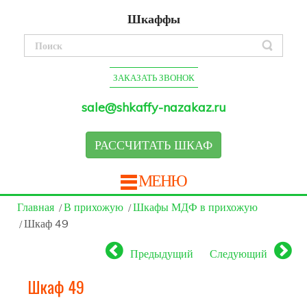
Шкаффы
ЗАКАЗАТЬ ЗВОНОК
sale@shkaffy-nazakaz.ru
РАССЧИТАТЬ ШКАФ
МЕНЮ
Главная
В прихожую
Шкафы МДФ в прихожую
Шкаф 49
Предыдущий
Следующий
Шкаф 49