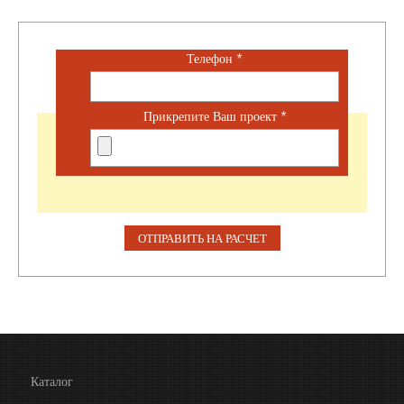
Телефон
*
Прикрепите Ваш проект
*
Каталог