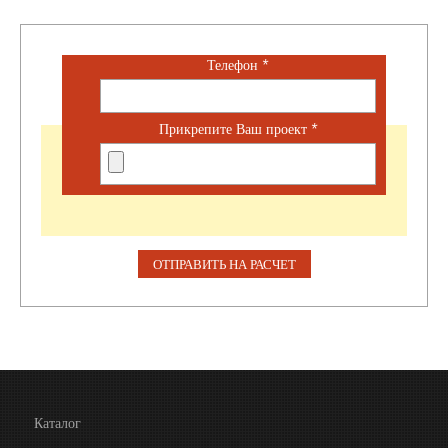
Телефон
*
Прикрепите Ваш проект
*
Каталог