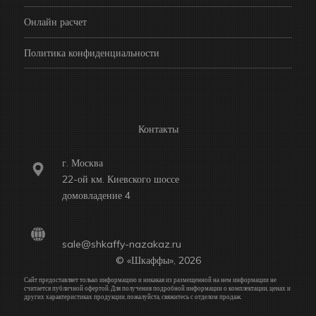
Онлайн расчет
Политика конфиденциальности
Контакты
г. Москва
22-ой км. Киевского шоссе
домовладение 4
sale@shkaffy-nazakaz.ru
© «Шкаффы», 2026
Сайт предоставляет только информацию и никакая из размещенной на нем информации не
считается публичной офертой. Для получения подробной информации о комплектации, ценах и
других характеристиках продукции, пожалуйста, свяжитесь с отделом продаж.