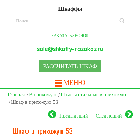
Шкаффы
ЗАКАЗАТЬ ЗВОНОК
sale@shkaffy-nazakaz.ru
РАССЧИТАТЬ ШКАФ
МЕНЮ
Главная
В прихожую
Шкафы стильные в прихожую
Шкаф в прихожую 53
Предыдущий
Следующий
Шкаф в прихожую 53