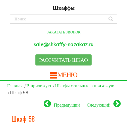
Шкаффы
ЗАКАЗАТЬ ЗВОНОК
sale@shkaffy-nazakaz.ru
РАССЧИТАТЬ ШКАФ
МЕНЮ
Главная
В прихожую
Шкафы стильные в прихожую
Шкаф 58
Предыдущий
Следующий
Шкаф 58