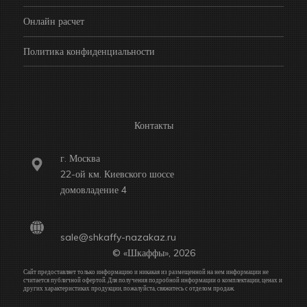
Онлайн расчет
Политика конфиденциальности
Контакты
г. Москва
22-ой км. Киевского шоссе
домовладение 4
sale@shkaffy-nazakaz.ru
© «Шкаффы», 2026
Сайт предоставляет только информацию и никакая из размещенной на нем информации не
считается публичной офертой. Для получения подробной информации о комплектации, ценах и
других характеристиках продукции, пожалуйста, свяжитесь с отделом продаж.