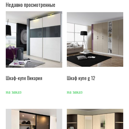
Недавно просмотренные
Шкаф-купе Викария
Шкаф купе g 12
на заказ
на заказ