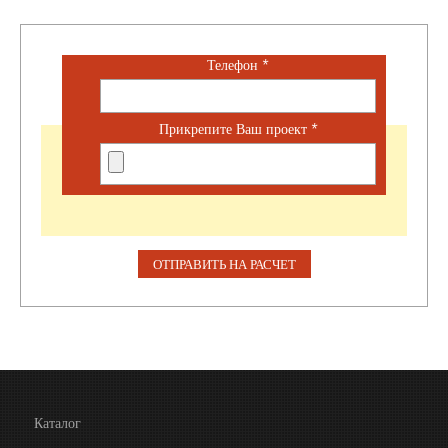
Телефон
*
Прикрепите Ваш проект
*
Каталог