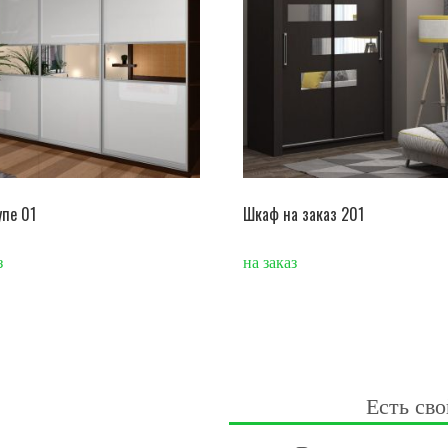
пе 01
Шкаф на заказ 201
з
на заказ
Есть сво