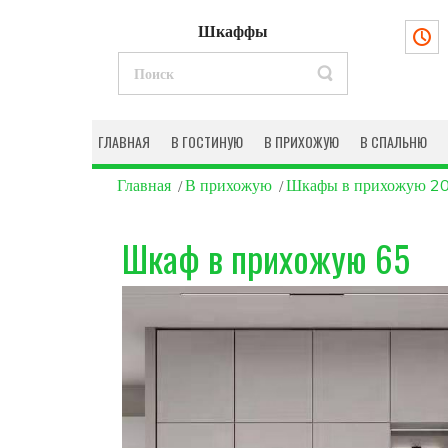
Шкаффы
ГЛАВНАЯ
В ГОСТИНУЮ
В ПРИХОЖУЮ
В СПАЛЬНЮ
Главная
В прихожую
Шкафы в прихожую 2
Шкаф в прихожую 65