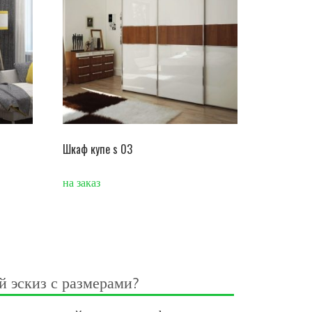
Шкаф купе s 03
на заказ
й эскиз с размерами?