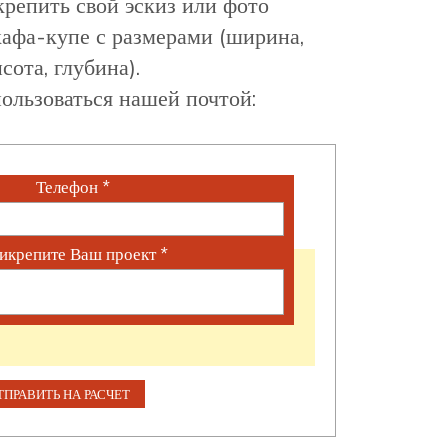
репить свой эскиз или фото
афа-купе с размерами (ширина,
сота, глубина).
ользоваться нашей почтой:
Телефон
*
икрепите Ваш проект
*