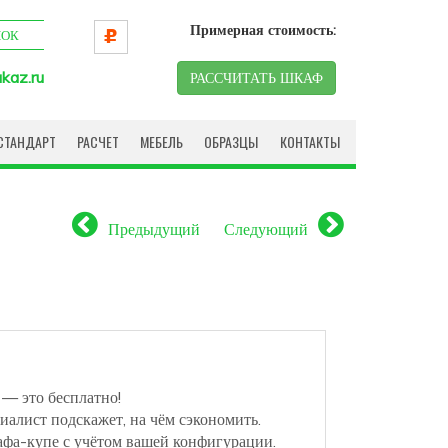
Примерная стоимость:
НОК
kaz.ru
РАССЧИТАТЬ ШКАФ
СТАНДАРТ
РАСЧЕТ
МЕБЕЛЬ
ОБРАЗЦЫ
КОНТАКТЫ
Предыдущий
Следующий
 — это бесплатно!
иалист подскажет, на чём сэкономить.
афа-купе с учётом вашей конфигурации.