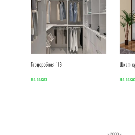
Гардеробная 116
Шкаф ку
на заказ
на зака