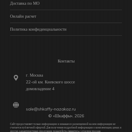
Доставка по МО
Онлайн расчет
Политика конфиденциальности
Контакты
г. Москва
22-ой км. Киевского шоссе
домовладение 4
sale@shkaffy-nazakaz.ru
© «Шкаффы», 2026
Сайт предоставляет только информацию и никакая из размещенной на нем информации не
считается публичной офертой. Для получения подробной информации о комплектации, ценах и
других характеристиках продукции, пожалуйста, свяжитесь с отделом продаж.