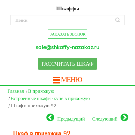
Шкаффы
ЗАКАЗАТЬ ЗВОНОК
sale@shkaffy-nazakaz.ru
РАССЧИТАТЬ ШКАФ
МЕНЮ
Главная
В прихожую
Встроенные шкафы-купе в прихожую
Шкаф в прихожую 92
Предыдущий
Следующий
Шкаф в прихожую 92