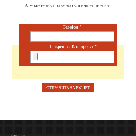
А можете воспользоваться нашей почтой:
Телефон
*
Прикрепите Ваш проект
*
Каталог