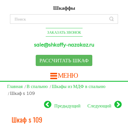
Шкаффы
ЗАКАЗАТЬ ЗВОНОК
sale@shkaffy-nazakaz.ru
РАССЧИТАТЬ ШКАФ
МЕНЮ
Главная
В спальню
Шкафы из МДФ в спальню
Шкаф s 109
Предыдущий
Следующий
Шкаф s 109