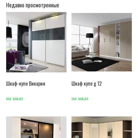
Недавно просмотренные
Шкаф-купе Викария
Шкаф купе g 12
на заказ
на заказ