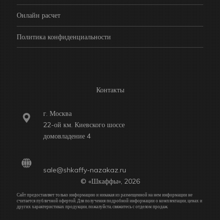
Онлайн расчет
Политика конфиденциальности
Контакты
г. Москва
22-ой км. Киевского шоссе
домовладение 4
sale@shkaffy-nazakaz.ru
© «Шкаффы», 2026
Сайт предоставляет только информацию и никакая из размещенной на нем информации не
считается публичной офертой. Для получения подробной информации о комплектации, ценах и
других характеристиках продукции, пожалуйста, свяжитесь с отделом продаж.