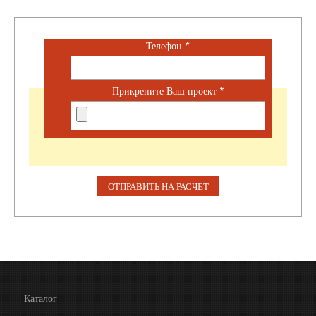
Телефон
*
Прикрепите Ваш проект
*
Каталог