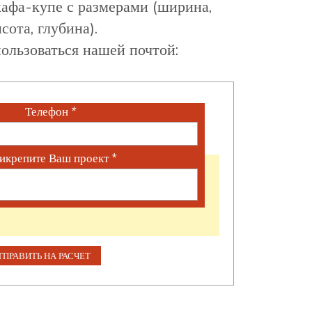
афа-купе с размерами (ширина,
сота, глубина).
ользоваться нашей почтой:
Телефон
*
икрепите Ваш проект
*