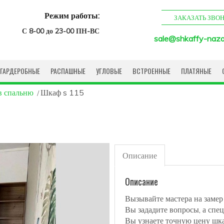
Режим работы:
ЗАКАЗАТЬ ЗВО
С 8-00 до 23-00 ПН-ВС
sale@shkaffy-naza
ГАРДЕРОБНЫЕ
РАСПАШНЫЕ
УГЛОВЫЕ
ВСТРОЕННЫЕ
ПЛАТЯНЫЕ
в спальню
Шкаф s 115
Описание
Описание
Вызывайте мастера на замер
Вы зададите вопросы, а спец
Вы узнаете точную цену шк