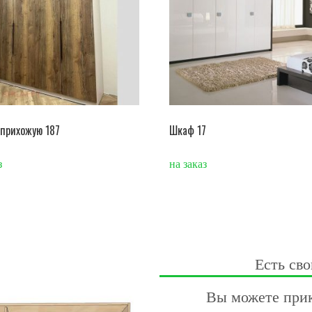
прихожую 187
Шкаф 17
з
на заказ
Есть сво
Вы можете прик