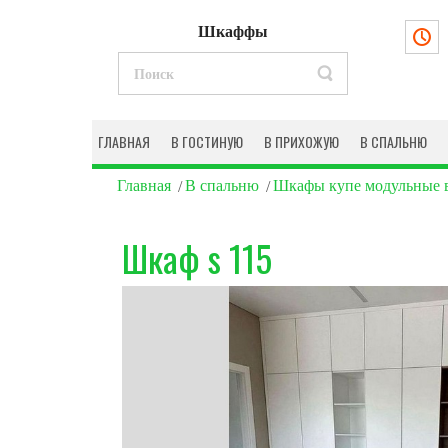
Шкаффы
ГЛАВНАЯ
В ГОСТИНУЮ
В ПРИХОЖУЮ
В СПАЛЬНЮ
Главная
В спальню
Шкафы купе модульные 
Шкаф s 115