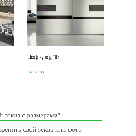
Шкаф купе g 106
на заказ
й эскиз с размерами?
репить свой эскиз или фото