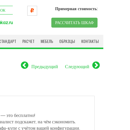
Примерная стоимость:
НОК
kaz.ru
РАССЧИТАТЬ ШКАФ
СТАНДАРТ
РАСЧЕТ
МЕБЕЛЬ
ОБРАЗЦЫ
КОНТАКТЫ
Предыдущий
Следующий
 — это бесплатно!
иалист подскажет, на чём сэкономить.
афа-купе с учётом вашей конфигурации.