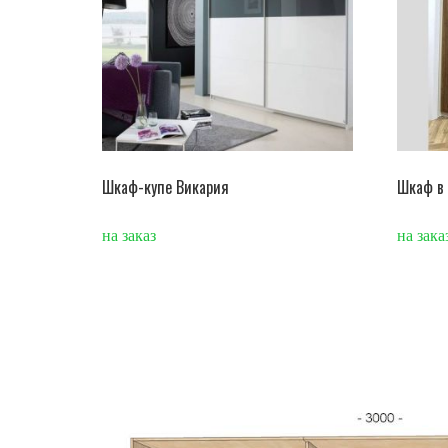
Шкаф-купе Викария
Шкаф в 
на заказ
на зака