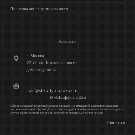
Политика конфиденциальности
Контакты
г. Москва
22-ой км. Киевского шоссе
домовладение 4
sale@shkaffy-nazakaz.ru
© «Шкаффы», 2026
Сайт предоставляет только информацию и никакая из размещенной на нем информации не
считается публичной офертой. Для получения подробной информации о комплектации, ценах и
других характеристиках продукции, пожалуйста, свяжитесь с отделом продаж.
Связаться