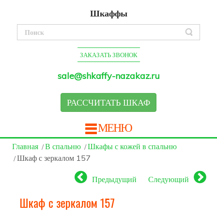
Шкаффы
ЗАКАЗАТЬ ЗВОНОК
sale@shkaffy-nazakaz.ru
РАССЧИТАТЬ ШКАФ
МЕНЮ
Главная
В спальню
Шкафы с кожей в спальню
Шкаф с зеркалом 157
Предыдущий
Следующий
Шкаф с зеркалом 157