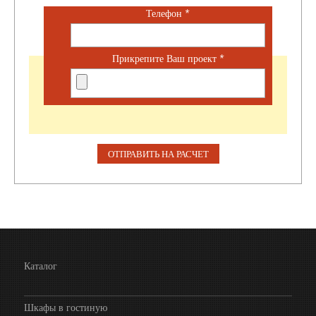
Телефон
*
Прикрепите Ваш проект
*
Каталог
Шкафы в гостиную