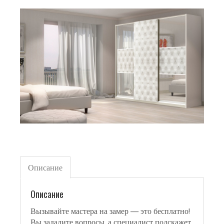
Описание
Описание
Вызывайте мастера на замер — это бесплатно!
Вы зададите вопросы, а специалист подскажет,