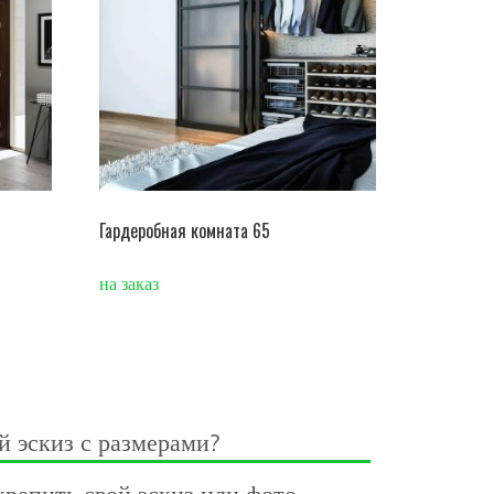
Гардеробная комната 65
на заказ
й эскиз с размерами?
репить свой эскиз или фото