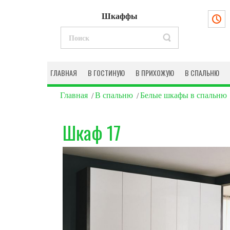
Шкаффы
ГЛАВНАЯ
В ГОСТИНУЮ
В ПРИХОЖУЮ
В СПАЛЬНЮ
Главная
В спальню
Белые шкафы в спальню
Шкаф 17