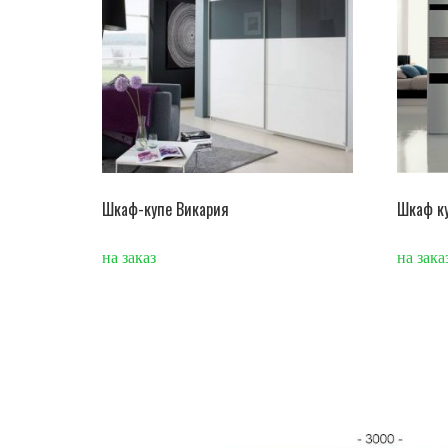
Шкаф-купе Викария
Шкаф ку
на заказ
на зака