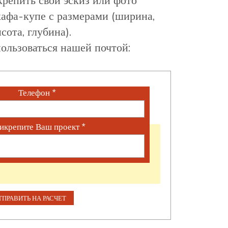
афа-купе с размерами (ширина,
сота, глубина).
ользоваться нашей почтой:
Телефон
*
икрепите Ваш проект
*