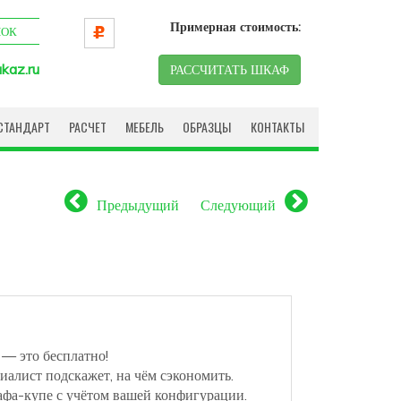
Примерная стоимость:
НОК
kaz.ru
РАССЧИТАТЬ ШКАФ
СТАНДАРТ
РАСЧЕТ
МЕБЕЛЬ
ОБРАЗЦЫ
КОНТАКТЫ
Предыдущий
Следующий
 — это бесплатно!
иалист подскажет, на чём сэкономить.
афа-купе с учётом вашей конфигурации.