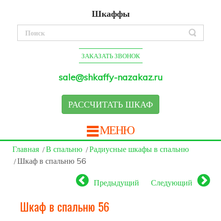
Шкаффы
ЗАКАЗАТЬ ЗВОНОК
sale@shkaffy-nazakaz.ru
РАССЧИТАТЬ ШКАФ
МЕНЮ
Главная
В спальню
Радиусные шкафы в спальню
Шкаф в спальню 56
Предыдущий
Следующий
Шкаф в спальню 56