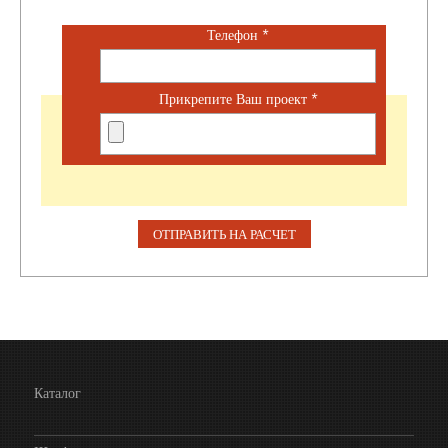
Телефон
*
Прикрепите Ваш проект
*
Каталог