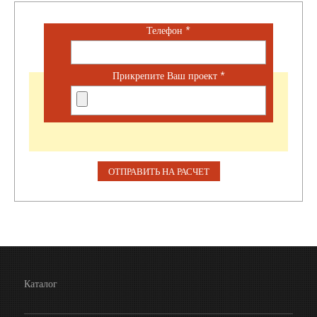
Телефон
*
Прикрепите Ваш проект
*
Каталог