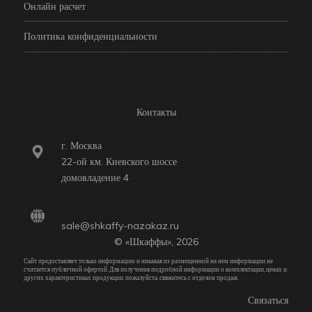
Онлайн расчет
Политика конфиденциальности
Контакты
г. Москва
22-ой км. Киевского шоссе
домовладение 4
sale@shkaffy-nazakaz.ru
© «Шкаффы», 2026
Сайт предоставляет только информацию и никакая из размещенной на нем информации не
считается публичной офертой. Для получения подробной информации о комплектации, ценах и
других характеристиках продукции, пожалуйста, свяжитесь с отделом продаж.
Связаться