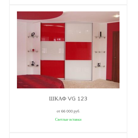
ШКАФ VG 123
от 66 000 руб.
Светлые вставки