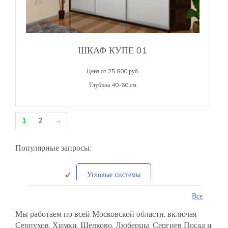
ШКАФ КУПЕ 01
Цена от 25 800 руб.
Глубина 40-60 см
1
2
→
Популярные запросы:
Угловые cистемы
Все
Встроенные в нишу
Мы работаем по всей Московской области, включая
Серпухов, Химки, Щелково, Люберцы, Сергиев Посад и