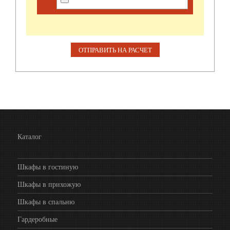
Каталог
Шкафы в гостиную
Шкафы в прихожую
Шкафы в спальню
Гардеробные