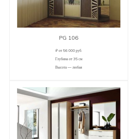
PG 106
₽ от 56 000 руб.
Глубина от 35 см
Высота — любая