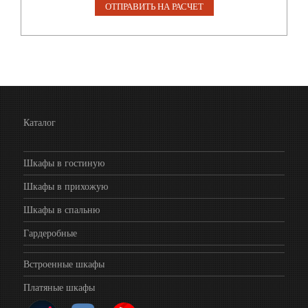
Каталог
Шкафы в гостиную
Шкафы в прихожую
Шкафы в спальню
Гардеробные
Встроенные шкафы
Платяные шкафы