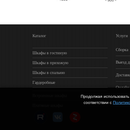
Каталог
Услуги
Сборка
Шкафы в гостиную
Выезд д
Шкафы в прихожую
Шкафы в спальню
Достав
Гардеробные
Онлайн 
Встроенные шкафы
Продолжая использовать 
Полити
соответствии с
Политик
Платяные шкафы