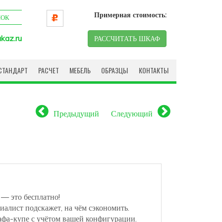
Примерная стоимость:
НОК
kaz.ru
РАССЧИТАТЬ ШКАФ
СТАНДАРТ
РАСЧЕТ
МЕБЕЛЬ
ОБРАЗЦЫ
КОНТАКТЫ
Предыдущий
Следующий
 — это бесплатно!
иалист подскажет, на чём сэкономить.
афа-купе с учётом вашей конфигурации.