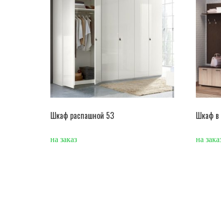
Шкаф распашной 53
Шкаф в 
на заказ
на зака