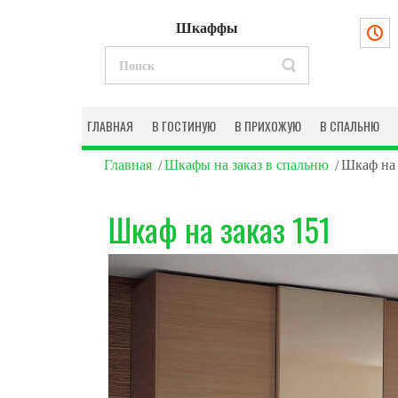
Шкаффы
ГЛАВНАЯ
В ГОСТИНУЮ
В ПРИХОЖУЮ
В СПАЛЬНЮ
Главная
Шкафы на заказ в спальню
Шкаф на 
Шкаф на заказ 151