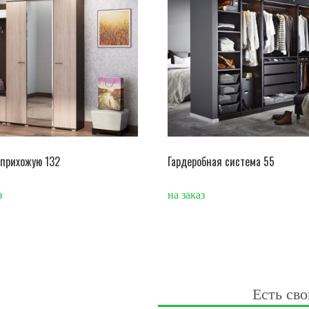
прихожую 132
Гардеробная система 55
з
на заказ
Есть сво