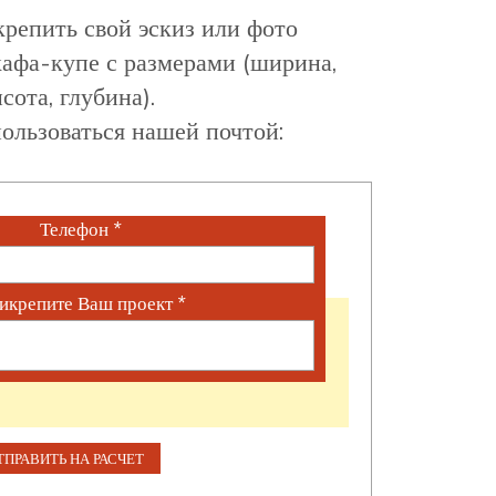
репить свой эскиз или фото
афа-купе с размерами (ширина,
сота, глубина).
ользоваться нашей почтой:
Телефон
*
икрепите Ваш проект
*