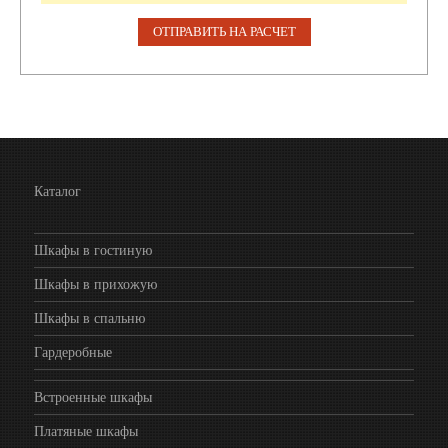
Каталог
Шкафы в гостиную
Шкафы в прихожую
Шкафы в спальню
Гардеробные
Встроенные шкафы
Платяные шкафы