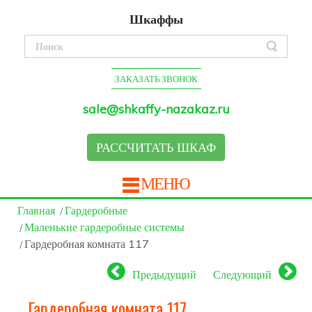
Шкаффы
ЗАКАЗАТЬ ЗВОНОК
sale@shkaffy-nazakaz.ru
РАССЧИТАТЬ ШКАФ
МЕНЮ
Главная
Гардеробные
Маленькие гардеробные системы
Гардеробная комната 117
Предыдущий
Следующий
Гардеробная комната 117