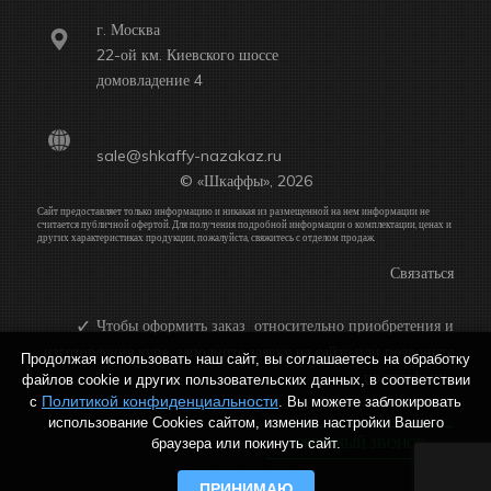
г. Москва
22-ой км. Киевского шоссе
домовладение 4
sale@shkaffy-nazakaz.ru
© «Шкаффы», 2026
Сайт предоставляет только информацию и никакая из размещенной на нем информации не
считается публичной офертой. Для получения подробной информации о комплектации, ценах и
других характеристиках продукции, пожалуйста, свяжитесь с отделом продаж.
Связаться
Чтобы оформить заказ относительно приобретения и
изготовления купе, заполните заявку на сайте или позвоните
Продолжая использовать наш сайт, вы соглашаетесь на обработку
по телефону:
файлов cookie и других пользовательских данных, в соответствии
Политикой конфиденциальности
с
. Вы можете заблокировать
использование Cookies сайтом, изменив настройки Вашего
ОБРАТНЫЙ ЗВОНОК
браузера или покинуть сайт.
ПРИНИМАЮ