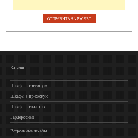
Каталог
Шкафы в гостиную
Шкафы в прихожую
Шкафы в спальню
Гардеробные
Встроенные шкафы