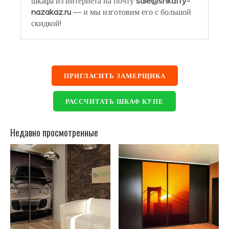
шкафа из интернета на почту
sale@shkaffy-
nazakaz.ru
— и мы изготовим его с большой
скидкой!
ПРИГЛАСИТЬ ЗАМЕРЩИКА
РАССЧИТАТЬ ШКАФ КУПЕ
Недавно просмотренные