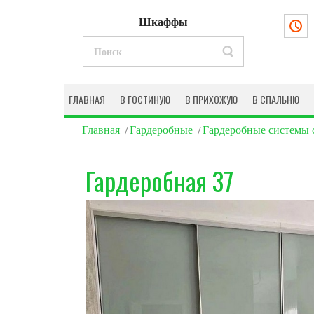
Шкаффы
ГЛАВНАЯ
В ГОСТИНУЮ
В ПРИХОЖУЮ
В СПАЛЬНЮ
Главная
Гардеробные
Гардеробные системы 
Гардеробная 37