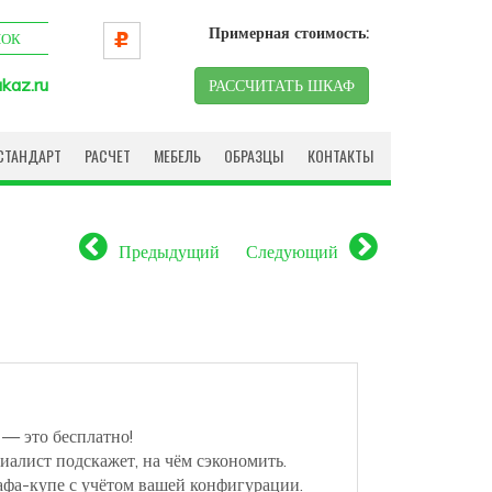
Примерная стоимость:
НОК
kaz.ru
РАССЧИТАТЬ ШКАФ
СТАНДАРТ
РАСЧЕТ
МЕБЕЛЬ
ОБРАЗЦЫ
КОНТАКТЫ
Предыдущий
Следующий
 — это бесплатно!
иалист подскажет, на чём сэкономить.
афа-купе с учётом вашей конфигурации.