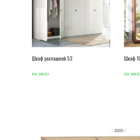
Шкаф распашной 53
Шкаф 1
на заказ
на зака