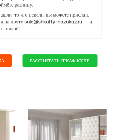
ймёте разницу.
нашли то что искали, вы можете прислать
та на почту
sale@shkaffy-nazakaz.ru
— и
 скидкой!
КА
РАССЧИТАТЬ ШКАФ КУПЕ