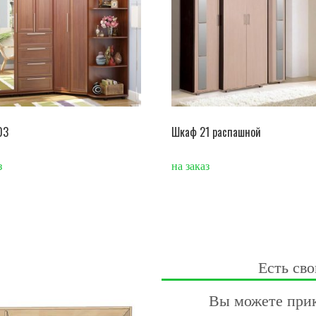
03
Шкаф 21 распашной
з
на заказ
Есть сво
Вы можете прик