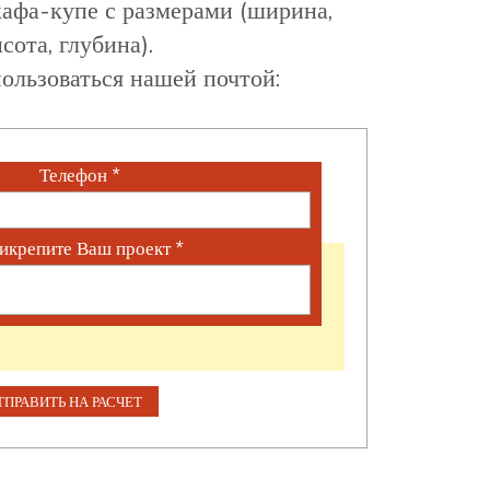
афа-купе с размерами (ширина,
сота, глубина).
ользоваться нашей почтой:
Телефон
*
икрепите Ваш проект
*