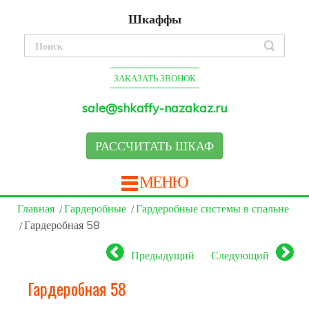
Шкаффы
ЗАКАЗАТЬ ЗВОНОК
sale@shkaffy-nazakaz.ru
РАССЧИТАТЬ ШКАФ
МЕНЮ
Главная
Гардеробные
Гардеробные системы в спальне
Гардеробная 58
Предыдущий
Следующий
Гардеробная 58