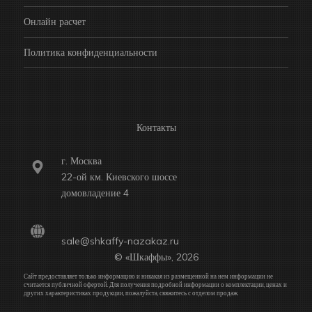
Онлайн расчет
Политика конфиденциальности
Контакты
г. Москва
22-ой км. Киевского шоссе
домовладение 4
sale@shkaffy-nazakaz.ru
© «Шкаффы», 2026
Сайт предоставляет только информацию и никакая из размещенной на нем информации не
считается публичной офертой. Для получения подробной информации о комплектации, ценах и
других характеристиках продукции, пожалуйста, свяжитесь с отделом продаж.