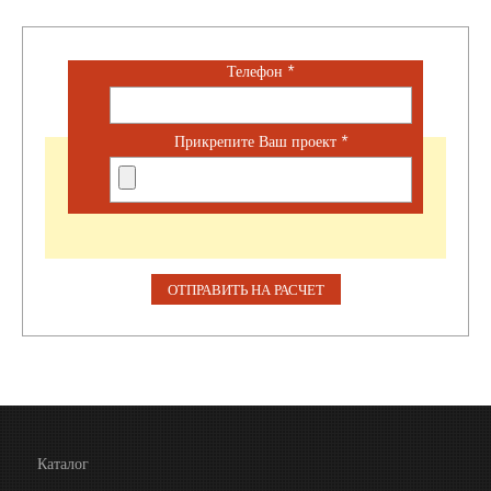
Телефон
*
Прикрепите Ваш проект
*
Каталог