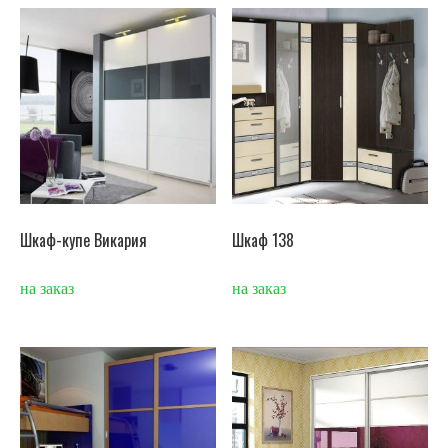
Шкаф-купе Викария
Шкаф 138
на заказ
на заказ