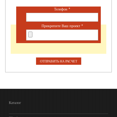
Телефон
*
Прикрепите Ваш проект
*
Каталог