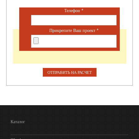
Телефон
*
Прикрепите Ваш проект
*
Каталог