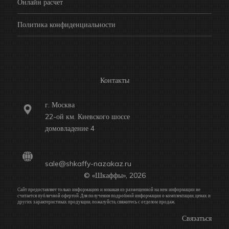
Онлайн расчет
Политика конфиденциальности
Контакты
г. Москва
22-ой км. Киевского шоссе
домовладение 4
sale@shkaffy-nazakaz.ru
© «Шкаффы», 2026
Сайт предоставляет только информацию и никакая из размещенной на нем информации не
считается публичной офертой. Для получения подробной информации о комплектации, ценах и
других характеристиках продукции, пожалуйста, свяжитесь с отделом продаж.
Связаться