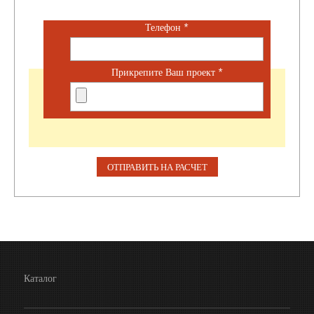
Телефон
*
Прикрепите Ваш проект
*
Каталог