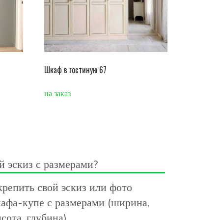
Шкаф в гостиную 67
на заказ
й эскиз с размерами?
репить свой эскиз или фото
афа-купе с размерами (ширина,
сота, глубина).