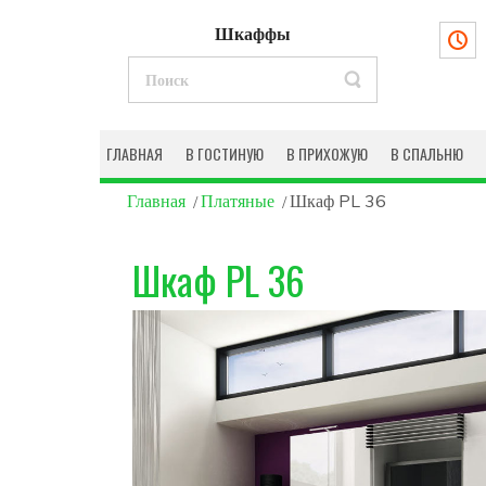
Шкаффы
ГЛАВНАЯ
В ГОСТИНУЮ
В ПРИХОЖУЮ
В СПАЛЬНЮ
Главная
Платяные
Шкаф PL 36
Шкаф PL 36