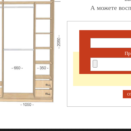
А можете восп
Пр