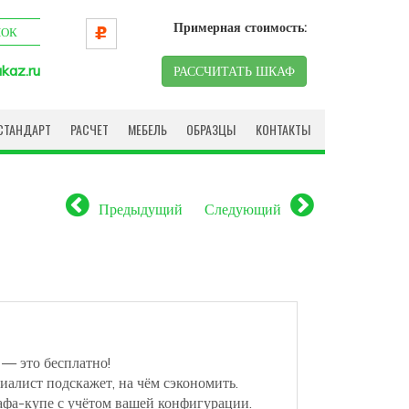
Примерная стоимость:
НОК
kaz.ru
РАССЧИТАТЬ ШКАФ
СТАНДАРТ
РАСЧЕТ
МЕБЕЛЬ
ОБРАЗЦЫ
КОНТАКТЫ
Предыдущий
Следующий
 — это бесплатно!
иалист подскажет, на чём сэкономить.
афа-купе с учётом вашей конфигурации.