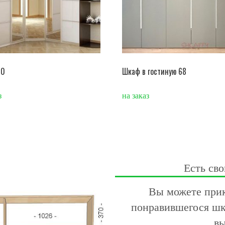
10
Шкаф в гостиную 68
з
на заказ
Есть сво
Вы можете прик
понравившегося шк
вы