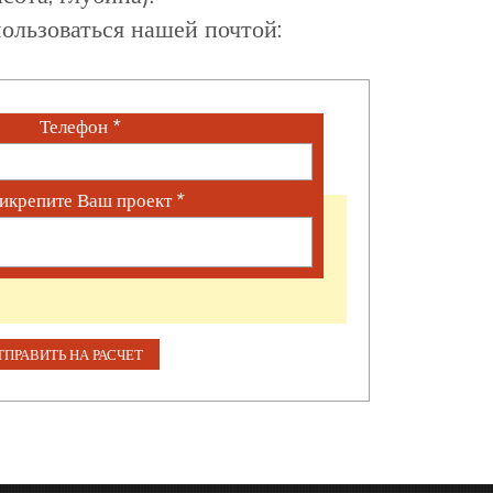
ользоваться нашей почтой:
Телефон
*
икрепите Ваш проект
*